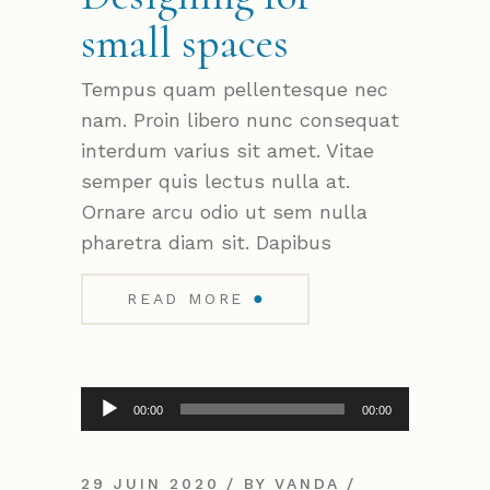
small spaces
Tempus quam pellentesque nec
nam. Proin libero nunc consequat
interdum varius sit amet. Vitae
semper quis lectus nulla at.
Ornare arcu odio ut sem nulla
pharetra diam sit. Dapibus
●
READ MORE
Lecteur
00:00
00:00
audio
29 JUIN 2020
BY
VANDA