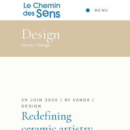
MENU
Design
Home
Design
29 JUIN 2020
BY
VANDA
DESIGN
Redefining
ceramic artistry