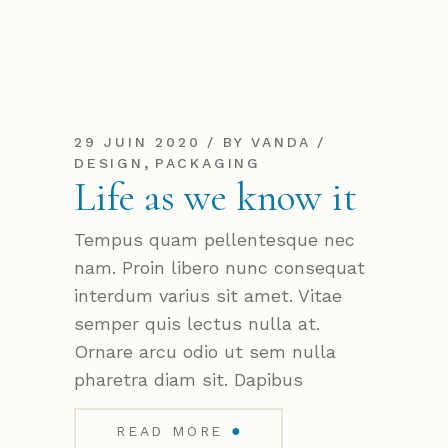
29 JUIN 2020
BY
VANDA
,
DESIGN
PACKAGING
Life as we know it
Tempus quam pellentesque nec
nam. Proin libero nunc consequat
interdum varius sit amet. Vitae
semper quis lectus nulla at.
Ornare arcu odio ut sem nulla
pharetra diam sit. Dapibus
●
READ MORE