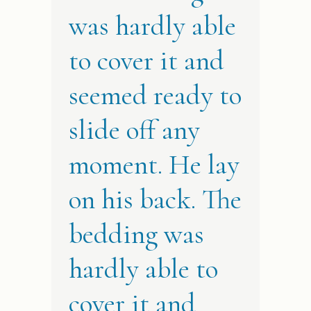
was hardly able
to cover it and
seemed ready to
slide off any
moment. He lay
on his back. The
bedding was
hardly able to
cover it and