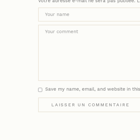
Votre adresse e-mail ne sera pas publiée.
L
Save my name, email, and website in thi