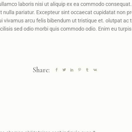
llamco laboris nisi ut aliquip ex ea commodo consequat. D
at nulla pariatur. Excepteur sint occaecat cupidatat non pro
i vivamus arcu felis bibendum ut tristique et. olutpat ac t
Facilisis sed odio morbi quis commodo odio. Enim eu turp
Share: