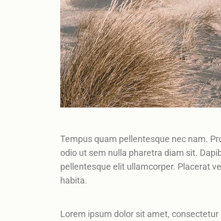
Tempus quam pellentesque nec nam. Proin 
odio ut sem nulla pharetra diam sit. Dapi
pellentesque elit ullamcorper. Placerat v
habita.
Lorem ipsum dolor sit amet, consectetur a