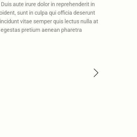
uis aute irure dolor in reprehenderit in
ident, sunt in culpa qui officia deserunt
incidunt vitae semper quis lectus nulla at
is egestas pretium aenean pharetra