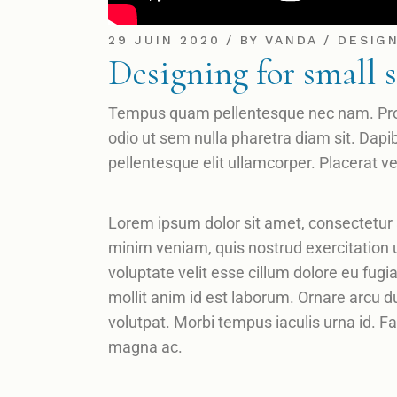
29 JUIN 2020
BY
VANDA
DESIG
Designing for small 
Tempus quam pellentesque nec nam. Proin 
odio ut sem nulla pharetra diam sit. Dapi
pellentesque elit ullamcorper. Placerat ve
Lorem ipsum dolor sit amet, consectetur a
minim veniam, quis nostrud exercitation u
voluptate velit esse cillum dolore eu fugi
mollit anim id est laborum. Ornare arcu du
volutpat. Morbi tempus iaculis urna id. 
magna ac.