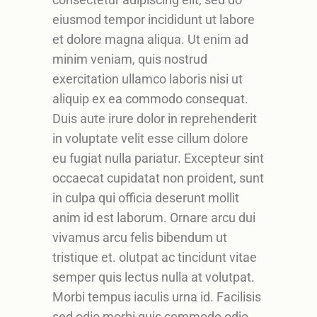
eiusmod tempor incididunt ut labore
et dolore magna aliqua. Ut enim ad
minim veniam, quis nostrud
exercitation ullamco laboris nisi ut
aliquip ex ea commodo consequat.
Duis aute irure dolor in reprehenderit
in voluptate velit esse cillum dolore
eu fugiat nulla pariatur. Excepteur sint
occaecat cupidatat non proident, sunt
in culpa qui officia deserunt mollit
anim id est laborum. Ornare arcu dui
vivamus arcu felis bibendum ut
tristique et. olutpat ac tincidunt vitae
semper quis lectus nulla at volutpat.
Morbi tempus iaculis urna id. Facilisis
sed odio morbi quis commodo odio.