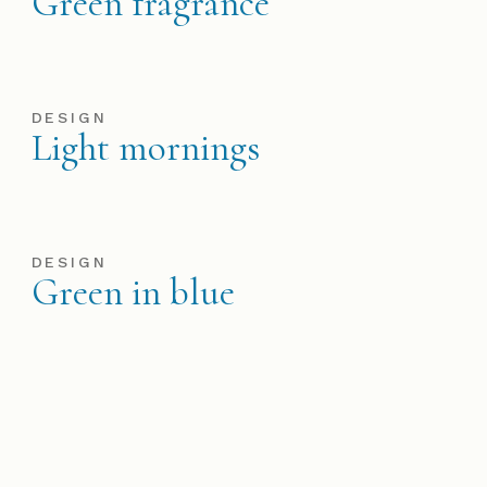
Green fragrance
DESIGN
Light mornings
DESIGN
Green in blue