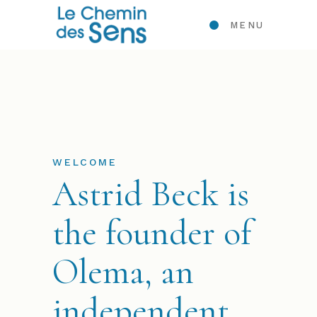
MENU
WELCOME
Astrid Beck is
the founder of
Olema, an
independent