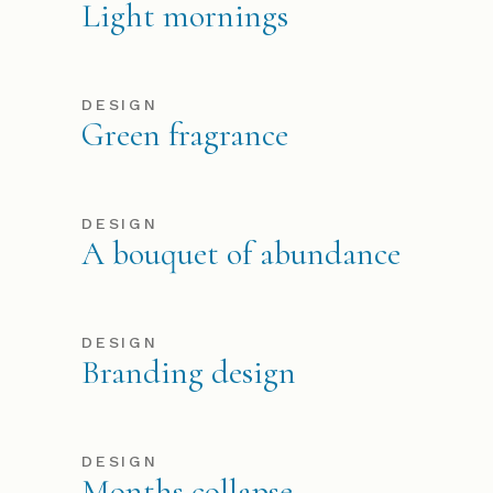
Light mornings
DESIGN
Green fragrance
DESIGN
A bouquet of abundance
DESIGN
Branding design
DESIGN
Months collapse