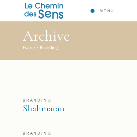
MENU
Archive
Home
Branding
BRANDING
Shahmaran
BRANDING