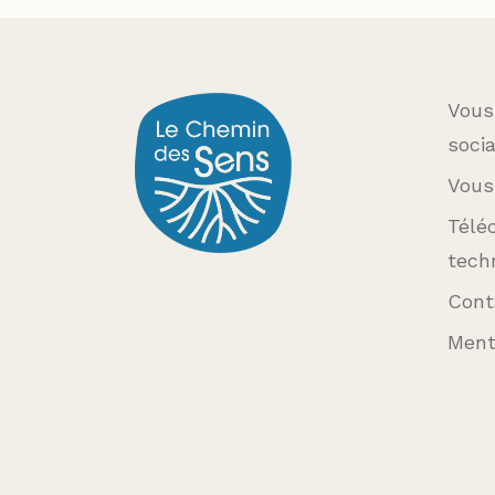
Vous
soci
Vous
Téléc
tech
Cont
Ment