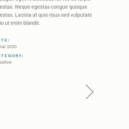
estas. Neque egestas congue quisque
estas. Lacinia at quis risus sed vulputate
io ut enim blandit.
ATE:
mai 2020
ATEGORY:
eative